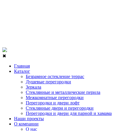
✖
Главная
Каталог
Безрамное остекление террас
Душевые перегородки
Зеркала
Стеклянные и металлические перила
Межкомнатные перегородки
Перегородки и двери лофт
Стеклянные двери и перегородки
Перегородки и двери для парной и хамама
Наши проекты
О компании
О нас