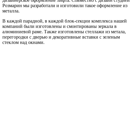
дизайнерское оформление лифта. Совместно с дизайн студией
Розмарин мы разработали и изготовили такое оформление из
металла.
В каждой парадной, в каждой блок-секции комплекса нашей
компаний были изготовлены и смонтированы зеркала в
алюминиевой раме. Также изготовлены стеллажи из метала,
перегородки с дверью и декоративные вставки с зеленым
стеклом над окнами.