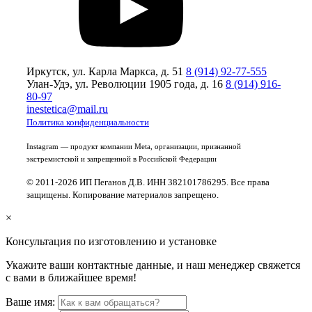
Иркутск, ул. Карла Маркса, д. 51
8 (914) 92-77-555
Улан-Удэ, ул. Революции 1905 года, д. 16
8 (914) 916-
80-97
inestetica@mail.ru
Политика конфиденциальности
Instagram — продукт компании Meta, организации, признанной
экстремистской и запрещенной в Российской Федерации
© 2011-2026 ИП Пеганов Д.В. ИНН 382101786295. Все права
защищены. Копирование материалов запрещено.
×
Консультация по изготовлению и установке
Укажите ваши контактные данные, и наш менеджер свяжется
с вами в ближайшее время!
Ваше имя: