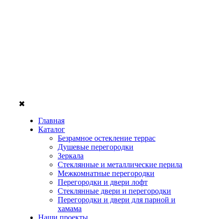
✖
Главная
Каталог
Безрамное остекление террас
Душевые перегородки
Зеркала
Стеклянные и металлические перила
Межкомнатные перегородки
Перегородки и двери лофт
Стеклянные двери и перегородки
Перегородки и двери для парной и
хамама
Наши проекты