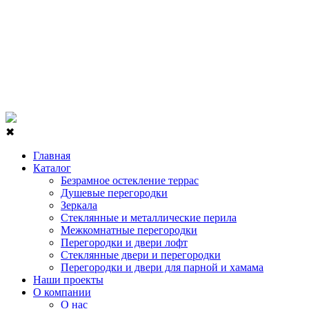
✖
Главная
Каталог
Безрамное остекление террас
Душевые перегородки
Зеркала
Стеклянные и металлические перила
Межкомнатные перегородки
Перегородки и двери лофт
Стеклянные двери и перегородки
Перегородки и двери для парной и хамама
Наши проекты
О компании
О нас