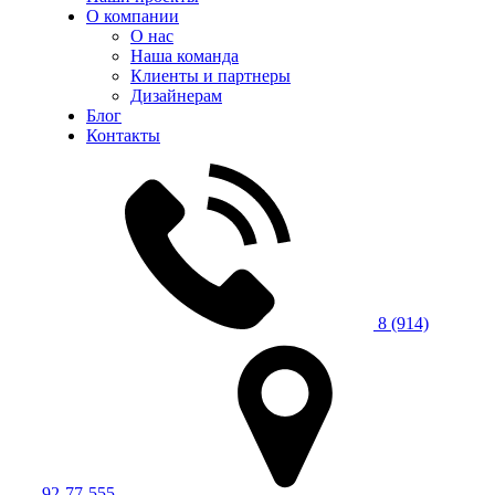
О компании
О нас
Наша команда
Клиенты и партнеры
Дизайнерам
Блог
Контакты
8 (914)
92-77-555