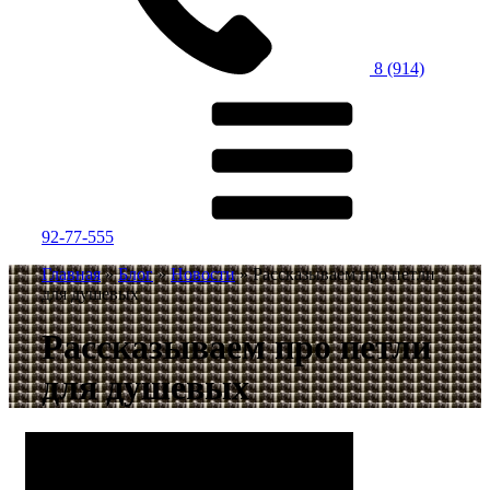
8 (914)
92-77-555
Главная
»
Блог
»
Новости
»
Рассказываем про петли
для душевых
Рассказываем про петли
для душевых