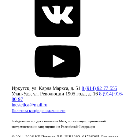
Иркутск, ул. Карла Маркса, д. 51
8 (914) 92-77-555
Улан-Удэ, ул. Революции 1905 года, д. 16
8 (914) 916-
80-97
inestetica@mail.ru
Политика конфиденциальности
Instagram — продукт компании Meta, организации, признанной
экстремистской и запрещенной в Российской Федерации
© 2011-2026 ИП Пеганов Д.В. ИНН 382101786295. Все права