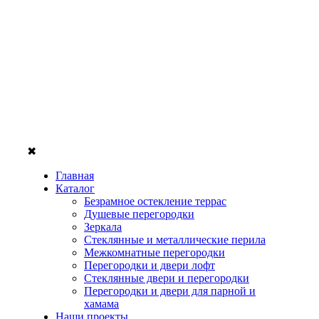
✖
Главная
Каталог
Безрамное остекление террас
Душевые перегородки
Зеркала
Стеклянные и металлические перила
Межкомнатные перегородки
Перегородки и двери лофт
Стеклянные двери и перегородки
Перегородки и двери для парной и
хамама
Наши проекты