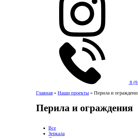
8 (
Главная
»
Наши проекты
»
Перила и ограждени
Перила и ограждения
Все
Зеркала