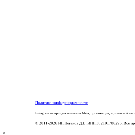
Политика конфиденциальности
Instagram — продукт компании Meta, организации, признанной экс
© 2011-2026 ИП Пеганов Д.В. ИНН 382101786295. Все пр
×