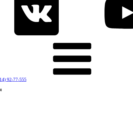
914) 92-77-555
я