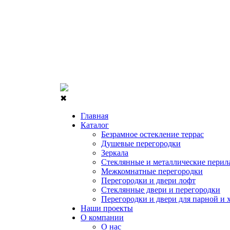
✖
Главная
Каталог
Безрамное остекление террас
Душевые перегородки
Зеркала
Стеклянные и металлические перил
Межкомнатные перегородки
Перегородки и двери лофт
Стеклянные двери и перегородки
Перегородки и двери для парной и 
Наши проекты
О компании
О нас