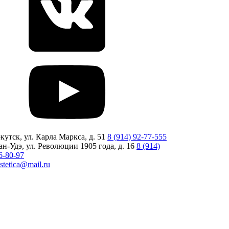
кутск, ул. Карла Маркса, д. 51
8 (914) 92-77-555
ан-Удэ, ул. Революции 1905 года, д. 16
8 (914)
6-80-97
estetica@mail.ru