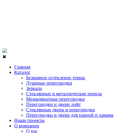
✖
Главная
Каталог
Безрамное остекление террас
Душевые перегородки
Зеркала
Стеклянные и металлические перила
Межкомнатные перегородки
Перегородки и двери лофт
Стеклянные двери и перегородки
Перегородки и двери для парной и хамама
Наши проекты
О компании
О нас