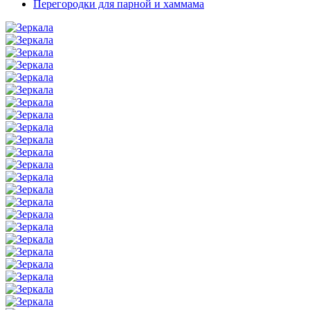
Перегородки для парной и хаммама