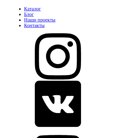
Каталог
Блог
Наши проекты
Контакты
Воспроизвести видео о Монтаж безрамного остекления террас
в Иркутске