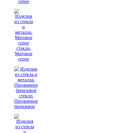
серое
Матовое
серое
Прозрачное
бронзовое