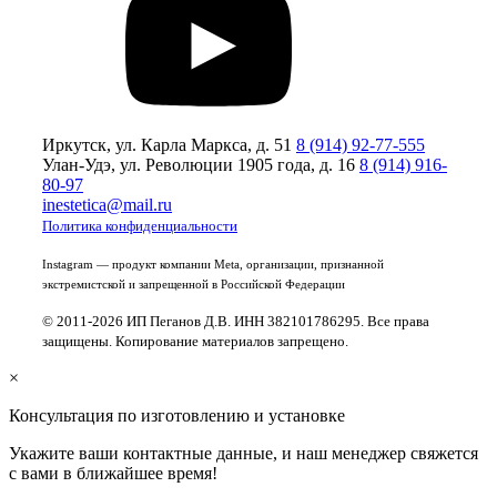
Иркутск, ул. Карла Маркса, д. 51
8 (914) 92-77-555
Улан-Удэ, ул. Революции 1905 года, д. 16
8 (914) 916-
80-97
inestetica@mail.ru
Политика конфиденциальности
Instagram — продукт компании Meta, организации, признанной
экстремистской и запрещенной в Российской Федерации
© 2011-2026 ИП Пеганов Д.В. ИНН 382101786295. Все права
защищены. Копирование материалов запрещено.
×
Консультация по изготовлению и установке
Укажите ваши контактные данные, и наш менеджер свяжется
с вами в ближайшее время!