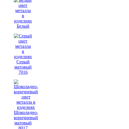
Белый
Серый
матовый
7016
Шоколадно-
коричневый
матовый
8017