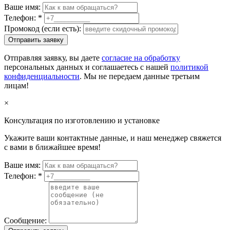
Ваше имя:
Телефон:
*
Промокод (если есть):
Отправить заявку
Отправляя заявку, вы даете
согласие на обработку
персональных данных и соглашаетесь с нашей
политикой
конфиденциальности
. Мы не передаем данные третьим
лицам!
×
Консультация по изготовлению и установке
Укажите ваши контактные данные, и наш менеджер свяжется
с вами в ближайшее время!
Ваше имя:
Телефон:
*
Сообщение: