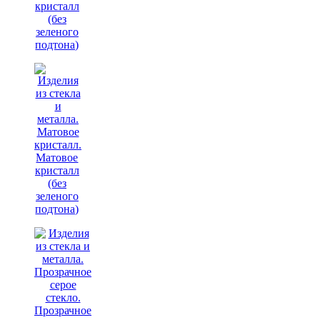
кристалл
(без
зеленого
подтона)
Матовое
кристалл
(без
зеленого
подтона)
Прозрачное