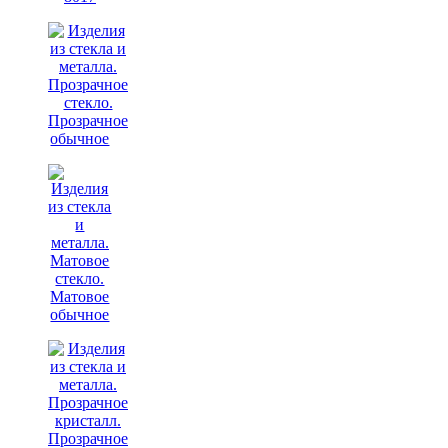
Прозрачное
обычное
Матовое
обычное
Прозрачное