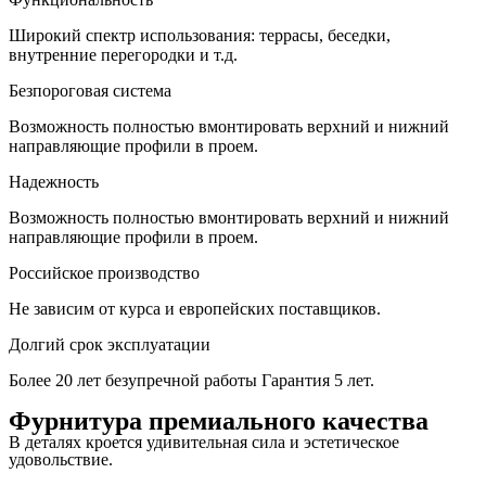
Широкий спектр использования: террасы, беседки,
внутренние перегородки и т.д.
Безпороговая система
Возможность полностью вмонтировать верхний и нижний
направляющие профили в проем.
Надежность
Возможность полностью вмонтировать верхний и нижний
направляющие профили в проем.
Российское производство
Не зависим от курса и европейских поставщиков.
Долгий срок эксплуатации
Более 20 лет безупречной работы Гарантия 5 лет.
Фурнитура премиального качества
В деталях кроется удивительная сила и эстетическое
удовольствие.