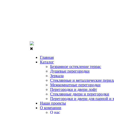
✖
Главная
Каталог
Безрамное остекление террас
Душевые перегородки
Зеркала
Стеклянные и металлические перил
Межкомнатные перегородки
Перегородки и двери лофт
Стеклянные двери и перегородки
Перегородки и двери для парной и 
Наши проекты
О компании
О нас