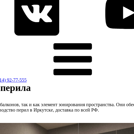
914) 92-77-555
 перила
 балконов, так и как элемент зонирования пространства. Они о
дство перил в Иркутске, доставка по всей РФ.