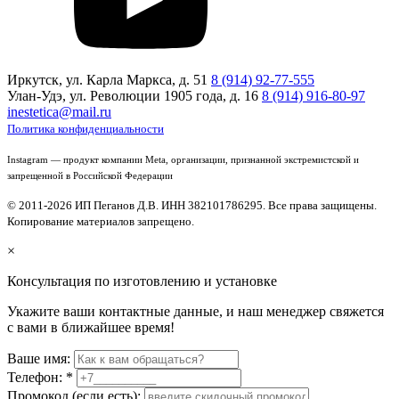
Иркутск, ул. Карла Маркса, д. 51
8 (914) 92-77-555
Улан-Удэ, ул. Революции 1905 года, д. 16
8 (914) 916-80-97
inestetica@mail.ru
Политика конфиденциальности
Instagram — продукт компании Meta, организации, признанной экстремистской и
запрещенной в Российской Федерации
© 2011-2026 ИП Пеганов Д.В. ИНН 382101786295. Все права защищены.
Копирование материалов запрещено.
×
Консультация по изготовлению и установке
Укажите ваши контактные данные, и наш менеджер свяжется
с вами в ближайшее время!
Ваше имя:
Телефон:
*
Промокод (если есть):