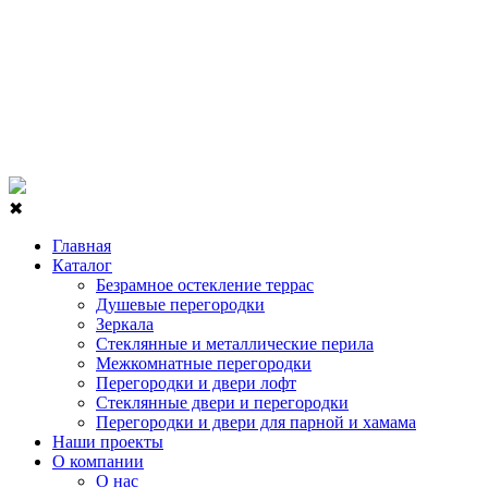
✖
Главная
Каталог
Безрамное остекление террас
Душевые перегородки
Зеркала
Стеклянные и металлические перила
Межкомнатные перегородки
Перегородки и двери лофт
Стеклянные двери и перегородки
Перегородки и двери для парной и хамама
Наши проекты
О компании
О нас