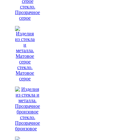
Прозрачное
серое
Матовое
серое
Прозрачное
бронзовое