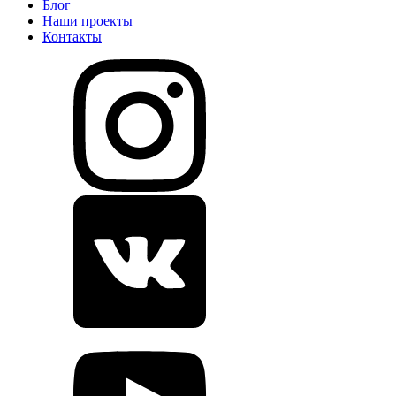
Блог
Наши проекты
Контакты
Воспроизвести видео о Перегородки и двери для парной и
хаммама на заказ