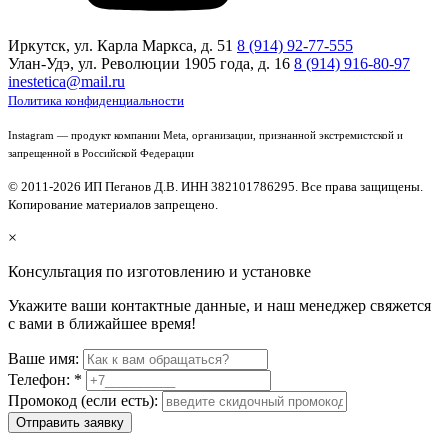
Иркутск, ул. Карла Маркса, д. 51
8 (914) 92-77-555
Улан-Удэ, ул. Революции 1905 года, д. 16
8 (914) 916-80-97
inestetica@mail.ru
Политика конфиденциальности
Instagram — продукт компании Meta, организации, признанной экстремистской и
запрещенной в Российской Федерации
© 2011-2026 ИП Пеганов Д.В. ИНН 382101786295. Все права защищены.
Копирование материалов запрещено.
×
Консультация по изготовлению и установке
Укажите ваши контактные данные, и наш менеджер свяжется
с вами в ближайшее время!
Ваше имя:
Телефон:
*
Промокод (если есть):
Отправить заявку