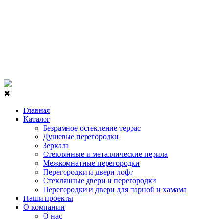
✖
Главная
Каталог
Безрамное остекление террас
Душевые перегородки
Зеркала
Стеклянные и металлические перила
Межкомнатные перегородки
Перегородки и двери лофт
Стеклянные двери и перегородки
Перегородки и двери для парной и хамама
Наши проекты
О компании
О нас