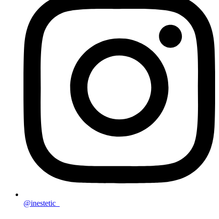
@inestetic_