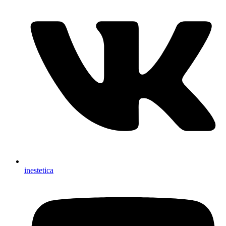
inestetica