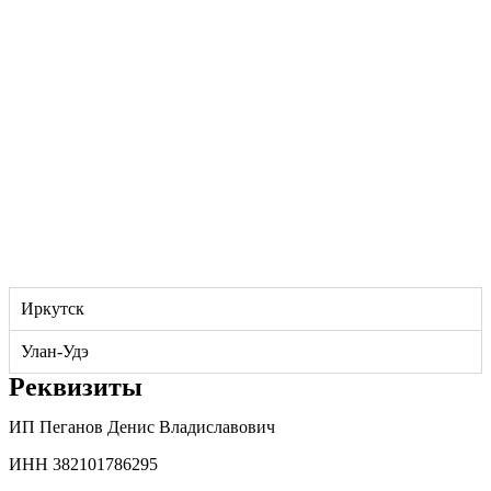
Иркутск
Улан-Удэ
Реквизиты
ИП Пеганов Денис Владиславович
ИНН 382101786295